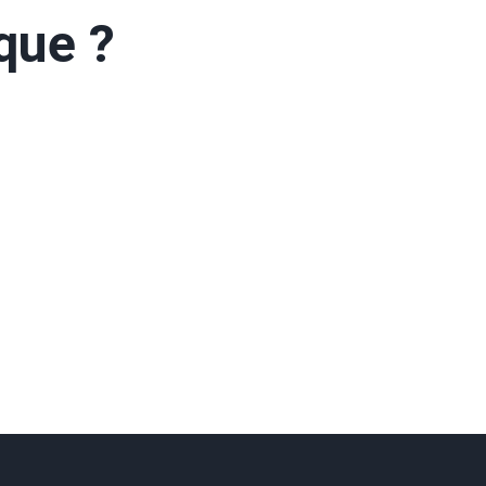
que ?