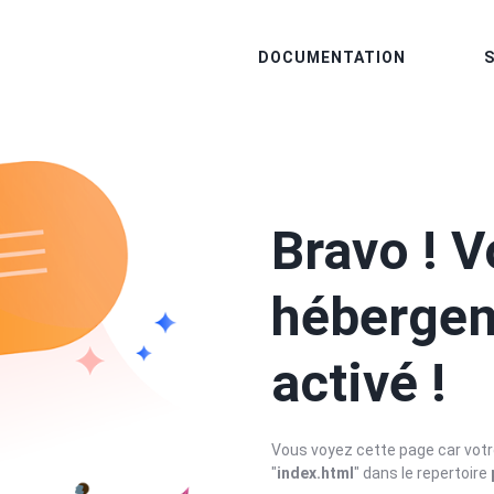
DOCUMENTATION
Bravo ! V
hébergem
activé !
Vous voyez cette page car votre
"
index.html
" dans le repertoire