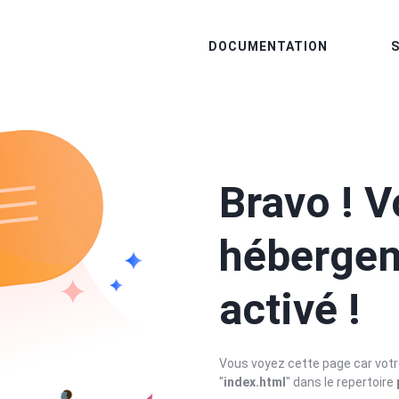
DOCUMENTATION
Bravo ! V
hébergem
activé !
Vous voyez cette page car votre
"
index.html
" dans le repertoire