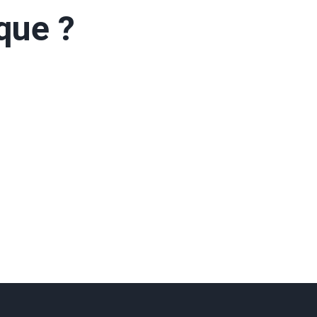
que ?